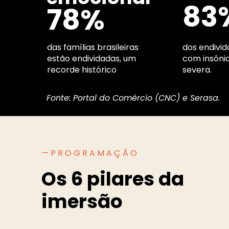
83
78%
das famílias brasileiras 
dos endivid
estão endividadas, um 
com insônia
recorde histórico
severa.
Fonte: Portal do Comércio (CNC) e Serasa.
—PROGRAMAÇÃO
Os 6 pilares da 
imersão