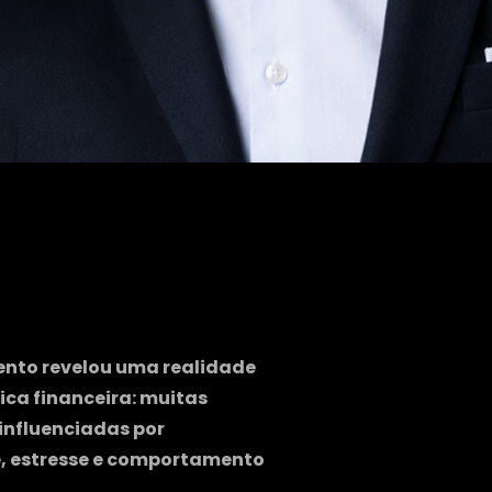
to revelou uma realidade 
ca financeira: muitas 
nfluenciadas por 
, estresse e comportamento 