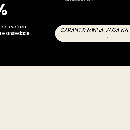
%
ados sofrem 
GARANTIR MINHA VAGA NA
 e ansiedade 
→