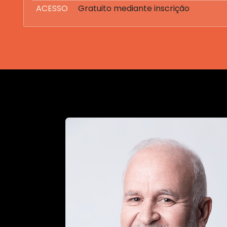
ACESSO
Gratuito mediante inscrição