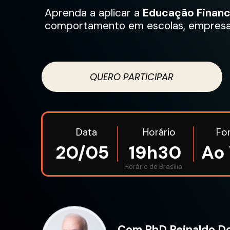
Aprenda a aplicar a 
Educação Financ
comportamento em escolas, empresas 
QUERO PARTICIPAR
Horário
Fo
Data
Ao
20/05
19h30
Horário de Brasília
Com PhD Reinaldo D