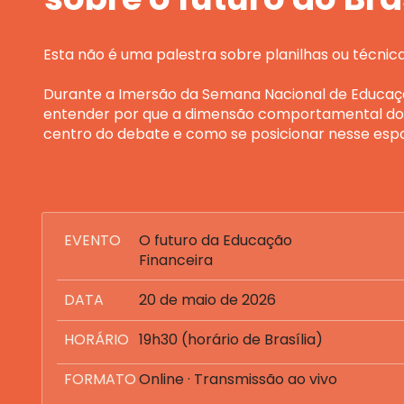
Esta não é uma palestra sobre planilhas ou técnic
Durante a Imersão da Semana Nacional de Educação
entender por que a dimensão comportamental do d
centro do debate e como se posicionar nesse esp
EVENTO
O futuro da Educação 
Financeira
DATA
20 de maio de 2026
HORÁRIO
19h30 (horário de Brasília)
FORMATO
Online · Transmissão ao vivo