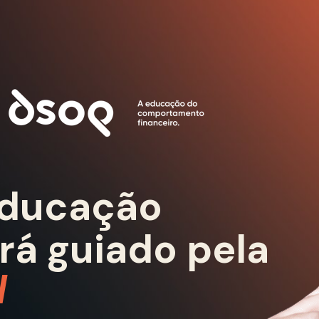
Educação 
rá guiado pela
l