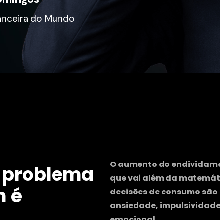
anceira do Mundo
O aumento do endividamen
 problema 
que vai além da matemáti
 é 
decisões de consumo são i
ansiedade, impulsividade
emocional.