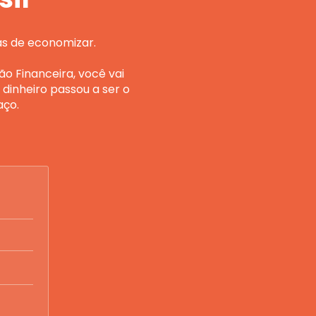
as de economizar.
 Financeira, você vai 
inheiro passou a ser o 
aço.