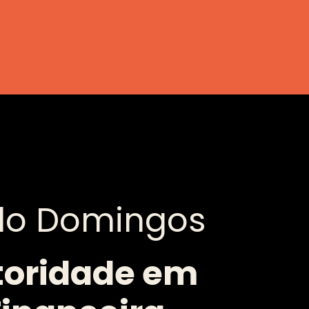
do Domingos
toridade em 