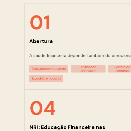
01
Abertura
A saúde financeira depende também do emociona
Ansiedade
Excesso de
Endividamento recorde
financeira
compras
Exaustão emocional
04
NR1: Educação Financeira nas 